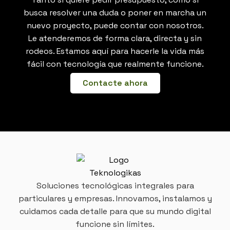
busca resolver una duda o poner en marcha un
nuevo proyecto, puede contar con nosotros.
Le atenderemos de forma clara, directa y sin
rodeos. Estamos aquí para hacerle la vida más
fácil con tecnología que realmente funcione.
Contacte ahora
Soluciones tecnológicas integrales para
particulares y empresas. Innovamos, instalamos y
cuidamos cada detalle para que su mundo digital
funcione sin límites.