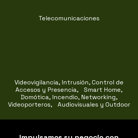
Telecomunicaciones
medida.
integrando tecnología inteligente y soluciones a
avanzados para empresas y particulares,
Instalación de sistemas de seguridad y control
Videovigilancia, Intrusión, Control de
Accesos y Presencia, Smart Home,
Domótica, Incendio, Networking,
Videoporteros, Audiovisuales y Outdoor
Impulsamos su negocio con