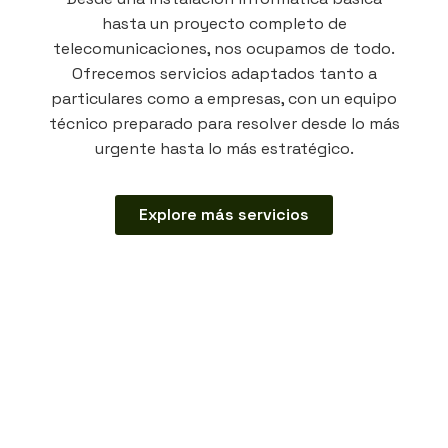
hasta un proyecto completo de
telecomunicaciones, nos ocupamos de todo.
Ofrecemos servicios adaptados tanto a
particulares como a empresas, con un equipo
técnico preparado para resolver desde lo más
urgente hasta lo más estratégico.
Explore más servicios
actualizadas.
amenazas digitales. Implementamos soluciones
Protegemos sus sistemas, datos y redes frente a